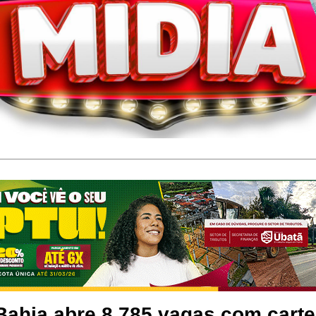
Bahia abre 8.785 vagas com carte