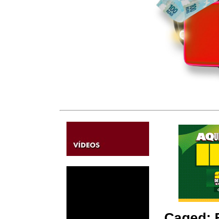
Caged: 