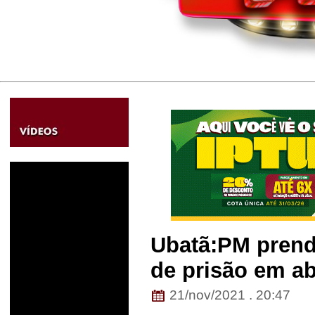
Ubatã:PM pren
de prisão em ab
21/nov/2021 . 20:47