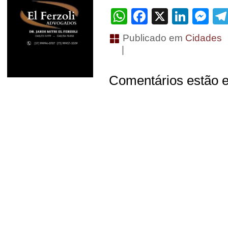
WhatsApp
Facebook
X
Linke
Me
Publicado em
Cidades
|
Comentários estão e