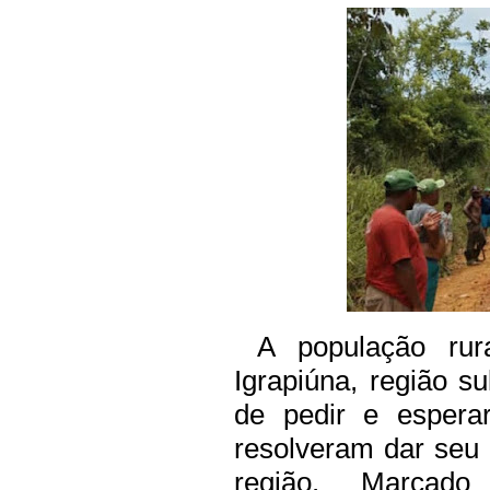
A população ru
Igrapiúna, região s
de pedir e esperar
resolveram dar seu 
região. Marcad