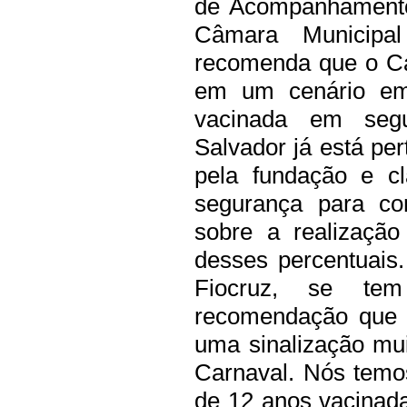
de Acompanhamento
Câmara Municip
recomenda que o Ca
em um cenário em
vacinada em seg
Salvador já está pe
pela fundação e c
segurança para co
sobre a realização
desses percentuais
Fiocruz, se te
recomendação que a
uma sinalização mui
Carnaval. Nós temo
de 12 anos vacinad