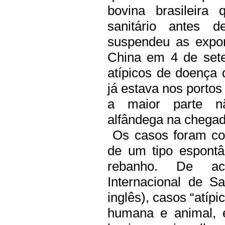
bovina brasileira 
sanitário antes
suspendeu as expor
China em 4 de sete
atípicos de doença
já estava nos porto
a maior parte n
alfândega na chegad
Os casos foram con
de um tipo espontâ
rebanho.
De ac
Internacional de S
inglês), casos “atíp
humana e animal, 