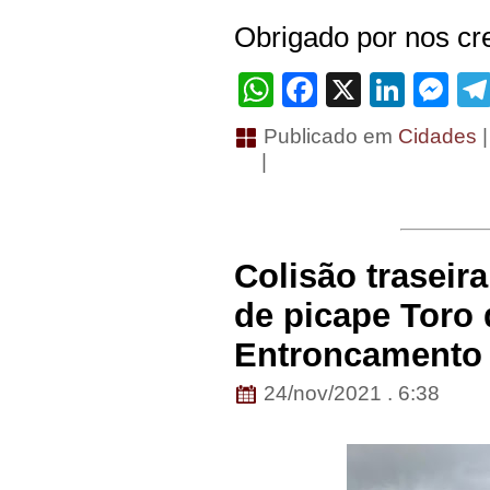
Obrigado por nos cre
WhatsApp
Facebook
X
Linke
Me
Publicado em
Cidades
|
Colisão traseir
de picape Toro 
Entroncamento
24/nov/2021 . 6:38