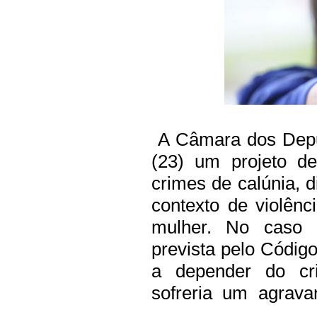
A Câmara dos Deput
(23) um projeto d
crimes de calúnia, 
contexto de violênc
mulher. No caso 
prevista pelo Códig
a depender do cri
sofreria um agrav