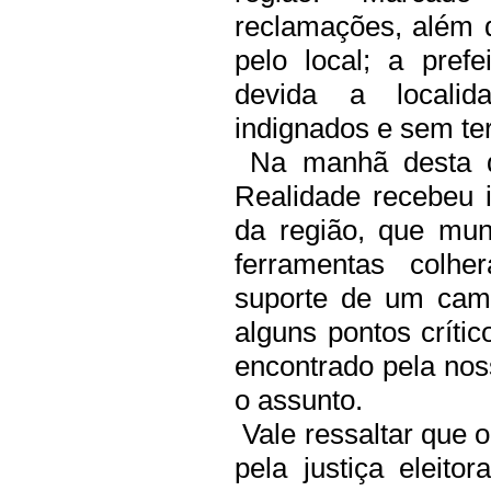
reclamações, além 
pelo local; a pref
devida a locali
indignados e sem ter
Na manhã desta qua
Realidade recebeu
da região, que mun
ferramentas colh
suporte de um cam
alguns pontos crític
encontrado pela no
o assunto.
Vale ressaltar que o
pela justiça eleit