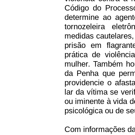
Código do Processo
determine ao agent
tornozeleira eletr
medidas cautelares,
prisão em flagran
prática de violênc
mulher.
Também hou
da Penha que permi
providencie o afas
lar da vítima se veri
ou iminente à vida d
psicológica ou de s
Com informações d