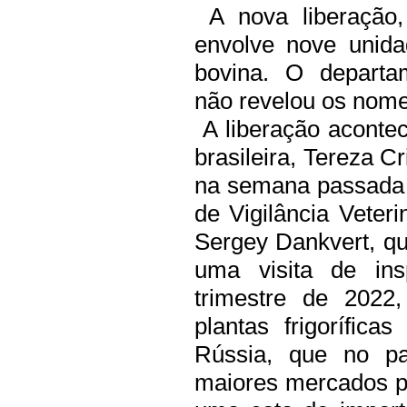
A nova liberação,
envolve nove unida
bovina.
O departa
não revelou os nomes
A liberação acontec
brasileira, Tereza C
na semana passada 
de Vigilância Veteri
Sergey Dankvert, qu
uma visita de ins
trimestre de 2022,
plantas frigorífica
Rússia, que no p
maiores mercados pa