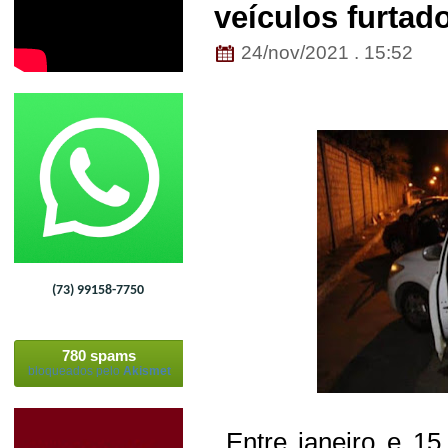
veículos furtad
24/nov/2021 . 15:52
(73) 99158-7750
780 spams
bloqueados pelo
Akismet
Entre janeiro e 15