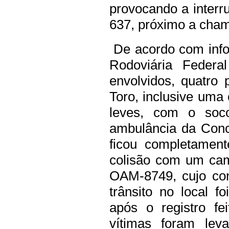
provocando a interr
637, próximo a cha
De acordo com info
Rodoviária Feder
envolvidos, quatro
Toro, inclusive uma
leves, com o soc
ambulância da Conc
ficou completamen
colisão com um ca
OAM-8749, cujo con
trânsito no local f
após o registro f
vítimas foram lev