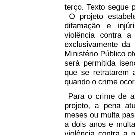
terço. Texto segue 
O projeto estabel
difamação e injúr
violência contra 
exclusivamente da 
Ministério Público 
será permitida ise
que se retratarem 
quando o crime ocorr
Para o crime de a
projeto, a pena a
meses ou multa pas
a dois anos e mult
violência contra a 