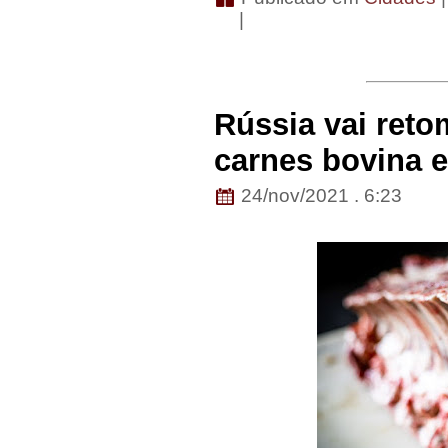
|
Rússia vai reto
carnes bovina e
24/nov/2021 . 6:23