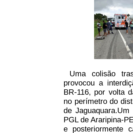
Uma colisão tras
provocou a interd
BR-116, por volta d
no perímetro do dis
de Jaguaquara.
Um 
PGL de Araripina-PE
e posteriormente c