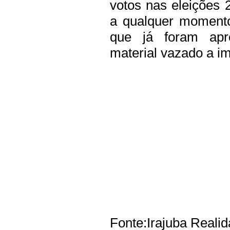
votos nas eleições
a qualquer momento
que já foram apre
material vazado a im
Fonte:Irajuba Reali