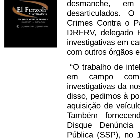
desmanche, em
desarticulados. O
Crimes Contra o Pa
DRFRV, delegado F
investigativas em 
com outros órgãos e
“O trabalho de intel
em campo compl
investigativas da n
disso, pedimos à po
aquisição de veícu
Também fornecen
Disque Denúncia 
Pública (SSP), no 1