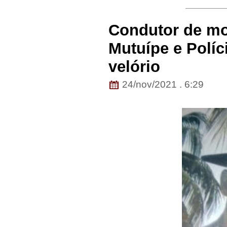
Condutor de mo
Mutuípe e Políc
velório
24/nov/2021 . 6:29