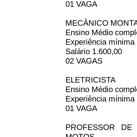
01 VAGA
MECÂNICO MONT
Ensino Médio compl
Experiência mínima 
Salário 1.600,00
02 VAGAS
ELETRICISTA
Ensino Médio compl
Experiência mínima 
01 VAGA
PROFESSOR DE
MOTOS