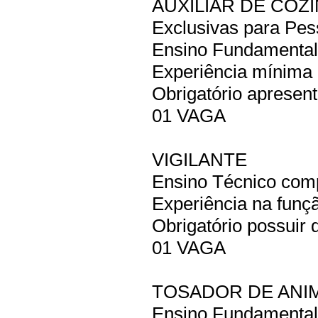
AUXILIAR DE COZI
Exclusivas para Pes
Ensino Fundamental
Experiência mínima 
Obrigatório apresen
01 VAGA
VIGILANTE
Ensino Técnico comp
Experiência na funç
Obrigatório possuir 
01 VAGA
TOSADOR DE ANI
Ensino Fundamental