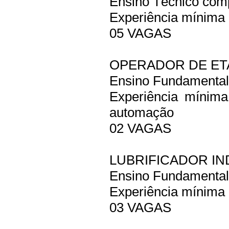
Ensino Técnico com
Experiência mínima 
05 VAGAS
OPERADOR DE ET
Ensino Fundamental
Experiência mínim
automação
02 VAGAS
LUBRIFICADOR IN
Ensino Fundamental
Experiência mínima 
03 VAGAS