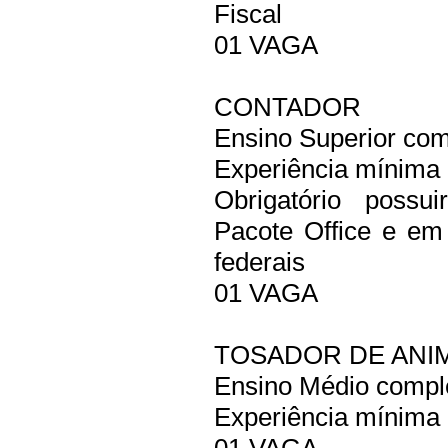
Fiscal
01 VAGA
CONTADOR
Ensino Superior com
Experiência mínima 
Obrigatório possu
Pacote Office e em
federais
01 VAGA
TOSADOR DE ANI
Ensino Médio compl
Experiência mínima