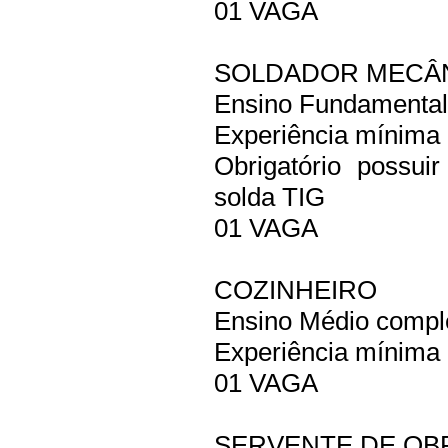
01 VAGA
SOLDADOR MECÂ
Ensino Fundamental
Experiência mínima 
Obrigatório possui
solda TIG
01 VAGA
COZINHEIRO
Ensino Médio compl
Experiência mínima 
01 VAGA
SERVENTE DE OB