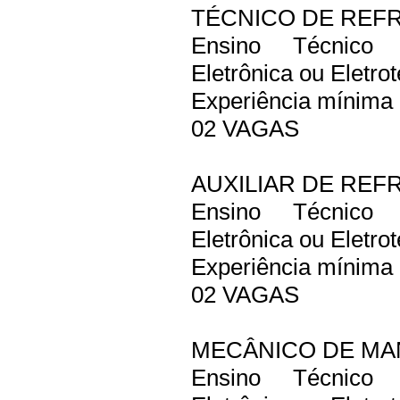
TÉCNICO DE REF
Ensino Técnico 
Eletrônica ou Eletro
Experiência mínima 
02 VAGAS
AUXILIAR DE REF
Ensino Técnico 
Eletrônica ou Eletro
Experiência mínima 
02 VAGAS
MECÂNICO DE MA
Ensino Técnico 