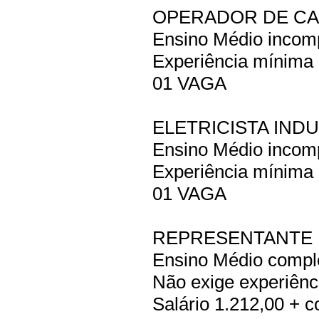
OPERADOR DE CA
Ensino Médio incom
Experiência mínima 
01 VAGA
ELETRICISTA IND
Ensino Médio incom
Experiência mínima 
01 VAGA
REPRESENTANTE 
Ensino Médio compl
Não exige experiênc
Salário 1.212,00 + 