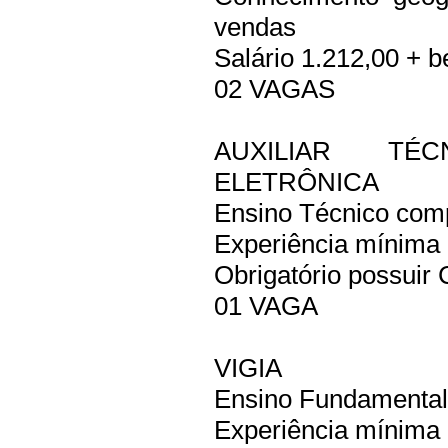
vendas
Salário 1.212,00 + b
02 VAGAS
AUXILIAR TÉ
ELETRÔNICA
Ensino Técnico com
Experiência mínima
Obrigatório possuir
01 VAGA
VIGIA
Ensino Fundamental
Experiência mínima