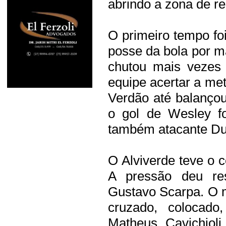
abrindo a zona de r
O primeiro tempo foi
posse da bola por 
chutou mais vezes 
equipe acertar a me
Verdão até balanço
o gol de Wesley f
também atacante Du
O Alviverde teve o c
A pressão deu re
Gustavo Scarpa. O m
cruzado, colocado
Matheus Cavichioli