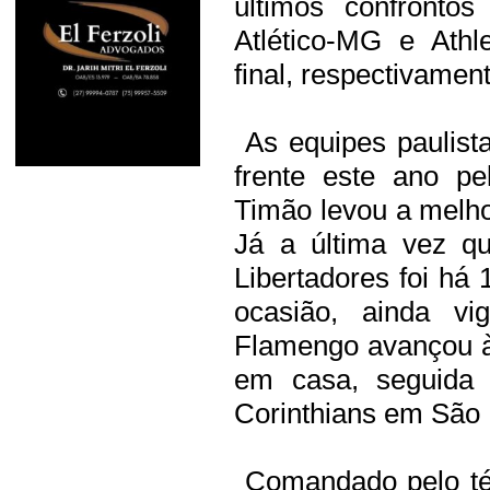
últimos confronto
Atlético-MG e Athl
final, respectivament
As equipes paulista
frente este ano pe
Timão levou a melho
Já a última vez q
Libertadores foi há 
ocasião, ainda vi
Flamengo avançou às
em casa, seguida 
Corinthians em São 
Comandado pelo téc