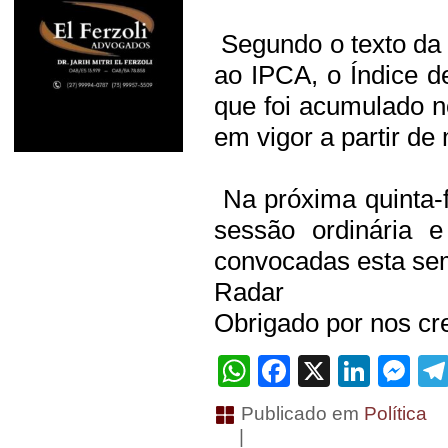
Segundo o texto da
ao IPCA, o Índice 
que foi acumulado n
em vigor a partir de
Na próxima quinta-
sessão ordinária e
convocadas esta se
Radar
Obrigado por nos cre
WhatsApp
Facebook
X
Linke
Me
Publicado em
Política
|