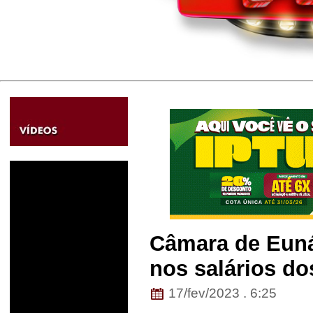
Câmara de Euná
nos salários do
17/fev/2023 . 6:25