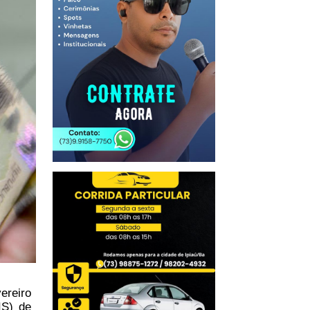
ereiro
IS) de