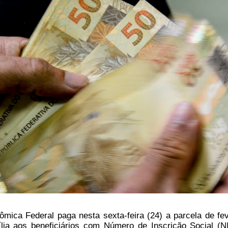
ica Federal paga nesta sexta-feira (24) a parcela de fev
lia aos beneficiários com Número de Inscrição Social (N