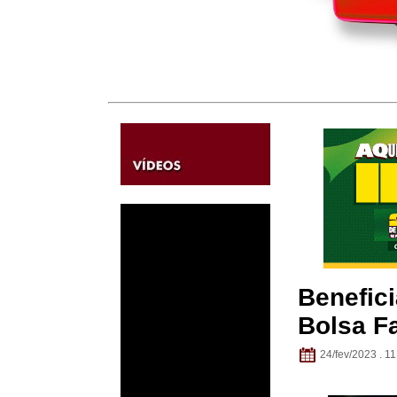
Benefici
Bolsa Fa
24/fev/2023 . 11