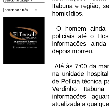
Itabuna e região, s
Arquivos
homicídios.
O homem ainda ch
policiais até o Ho
informações aind
depois morreu.
Até às 7:00 da man
na unidade hospita
de Polícia técnica p
Verdinho Itabun
informações, agua
atualizada a qualqu