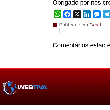
Obrigado por nos cre
WhatsApp
Facebook
X
Linke
Me
Publicado em
Geral
|
Comentários estão e