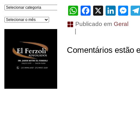
Categorias
WhatsApp
Facebook
X
Linke
Me
Arquivos
Publicado em
Geral
|
Comentários estão e