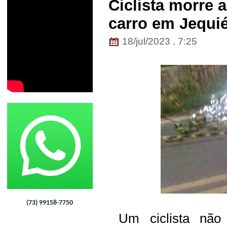
Ciclista morre 
carro em Jequi
18/jul/2023 . 7:25
(73) 99158-7750
Um ciclista não i