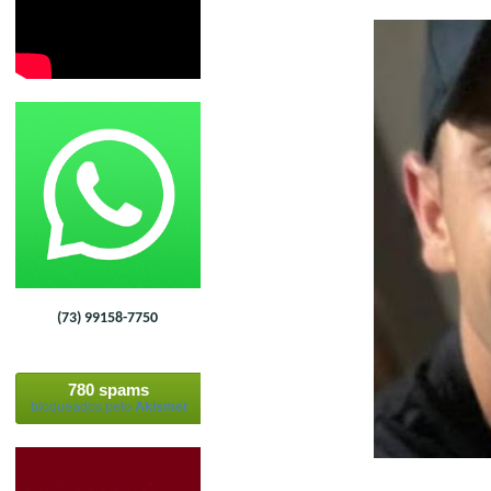
(73) 99158-7750
780 spams
bloqueados pelo
Akismet