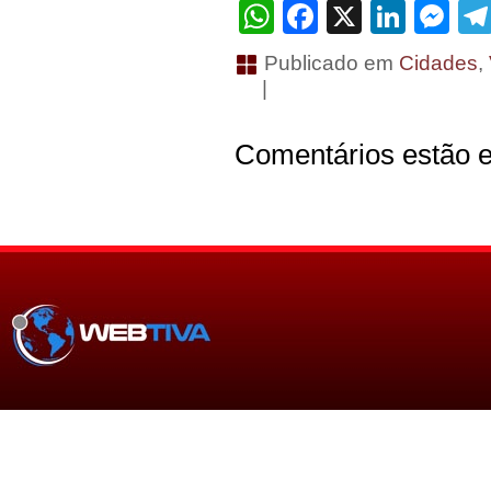
WhatsApp
Facebook
X
Linke
Me
Publicado em
Cidades
,
|
Comentários estão e