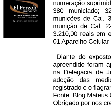
numeração suprimida
380 municiado; 3
munições de Cal. 3
munição de Cal. 2
3.210,00 reais em 
01 Aparelho Celular
Diante do exposto,
apreendido foram a
na Delegacia de Je
adoção das medid
registrado e o flagra
Fonte: Blog Mateus 
Obrigado por nos cre