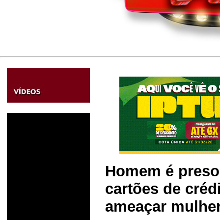
Homem é preso 
cartões de créd
ameaçar mulher