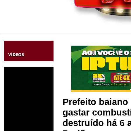
Prefeito baiano
gastar combust
destruído há 6 