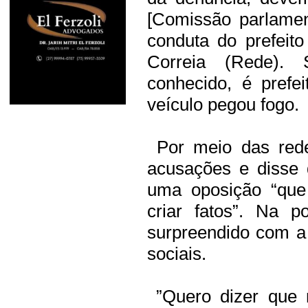
[Comissão parlamen
conduta do prefeit
Correia (Rede).
conhecido, é pref
veículo pegou fogo.
Por meio das redes
acusações e disse 
uma oposição “que 
criar fatos”. Na p
surpreendido com a
sociais.
”Quero dizer que 