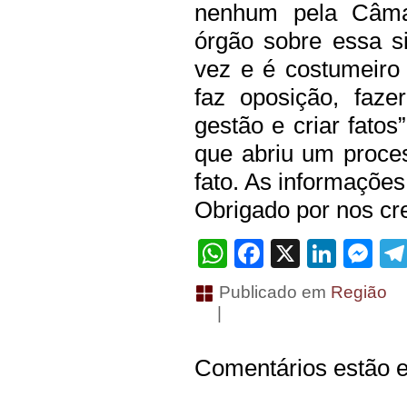
nenhum pela Câma
órgão sobre essa s
vez e é costumeiro 
faz oposição, fazer
gestão e criar fatos
que abriu um proces
fato. As informações
Obrigado por nos cre
WhatsApp
Facebook
X
Linke
Me
Publicado em
Região
|
Comentários estão e