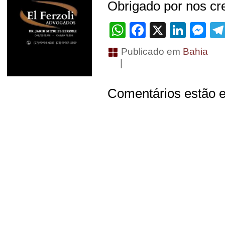
Obrigado por nos cre
WhatsApp
Facebook
X
Linke
Me
Publicado em
Bahia
|
Comentários estão e