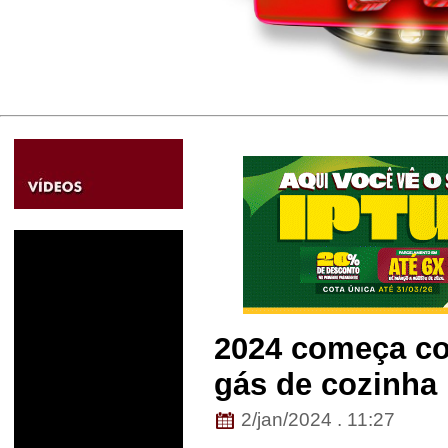
2024 começa c
gás de cozinha
2/jan/2024 . 11:27