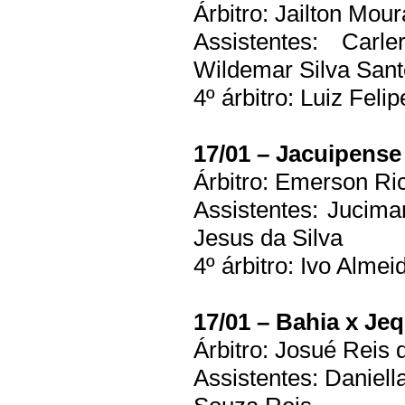
Árbitro: Jailton Mour
Assistentes: Carl
Wildemar Silva San
4º árbitro: Luiz Feli
17/01 – Jacuipense 
Árbitro: Emerson Ri
Assistentes: Jucima
Jesus da Silva
4º árbitro: Ivo Alme
17/01 – Bahia x Jeq
Árbitro: Josué Reis 
Assistentes: Daniell