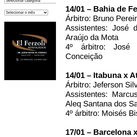
14/01 – Bahia de Fe
Arquivos
Árbitro: Bruno Pere
Assistentes: José
Araújo da Mota
4º árbitro: José
Conceição
14/01 – Itabuna x A
Árbitro: Jeferson Si
Assistentes: Marcu
Aleq Santana dos Sa
4º árbitro: Moisés B
17/01 – Barcelona 