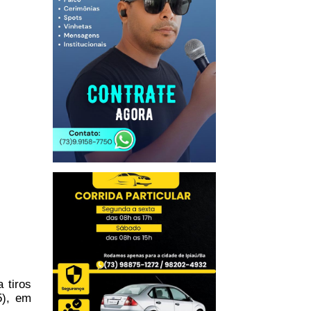
 tiros
5), em