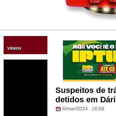
Suspeitos de tr
detidos em Dári
6/mar/2024 . 16:58