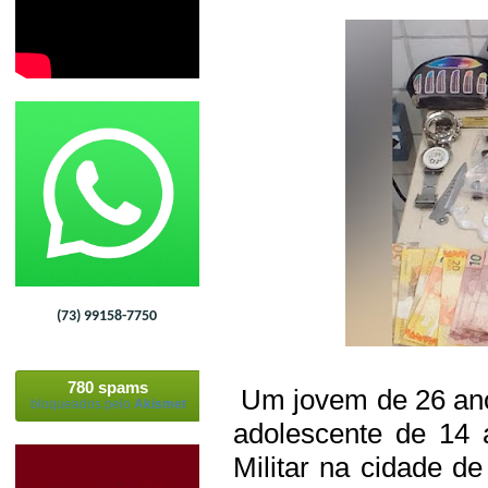
(73) 99158-7750
780 spams
Um jovem de 26 ano
bloqueados pelo
Akismet
adolescente de 14 
Militar na cidade d