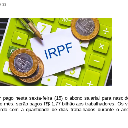
7:33
pago nesta sexta-feira (15) o abono salarial para nasci
te mês, serão pagos R$ 1,77 bilhão aos trabalhadores. Os v
rdo com a quantidade de dias trabalhados durante o an