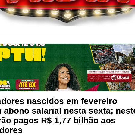
adores nascidos em fevereiro
abono salarial nesta sexta; nest
rão pagos R$ 1,77 bilhão aos
adores