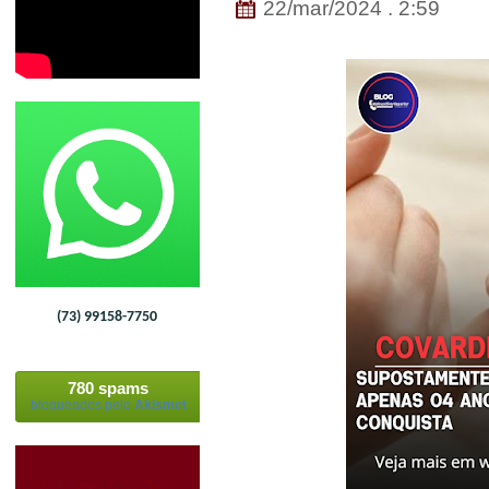
22/mar/2024 . 2:59
(73) 99158-7750
780 spams
bloqueados pelo
Akismet