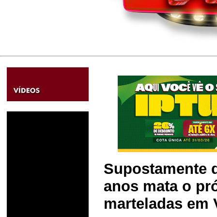
Supostamente 
anos mata o pró
marteladas em V