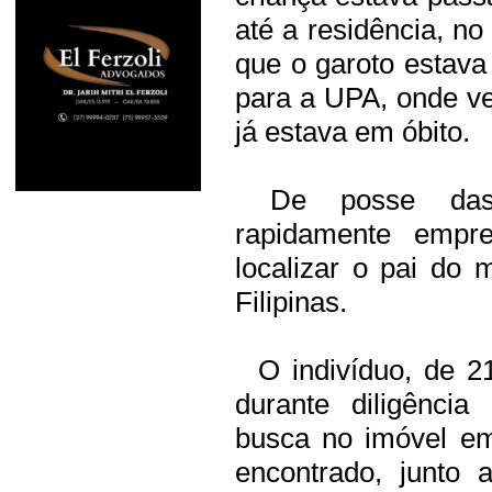
até a residência, no
que o garoto estava
para a UPA, onde ver
já estava em óbito.
De posse das i
rapidamente empre
localizar o pai do
Filipinas.
O indivíduo, de 21
durante diligência
busca no imóvel em
encontrado, junto 