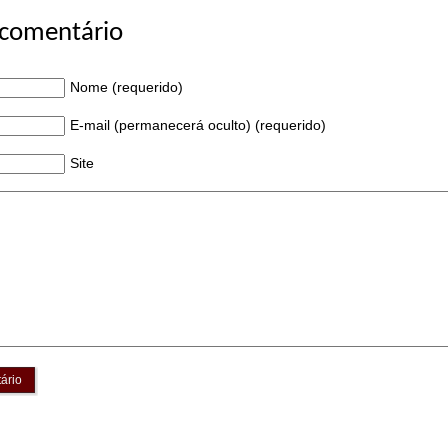
 comentário
Nome (requerido)
E-mail (permanecerá oculto) (requerido)
Site
ário