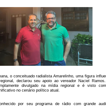
na, o conceituado radialista Amarelinho, uma figura influe
egional, declarou seu apoio ao vereador Naciel Ramos
amplamente divulgado na mídia regional e é visto c
ficativo no cenário político atual.
conhecido por seu programa de rádio com grande audi