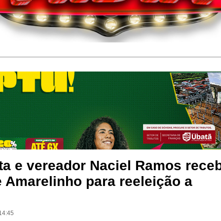
sta e vereador Naciel Ramos rece
 Amarelinho para reeleição a
14:45