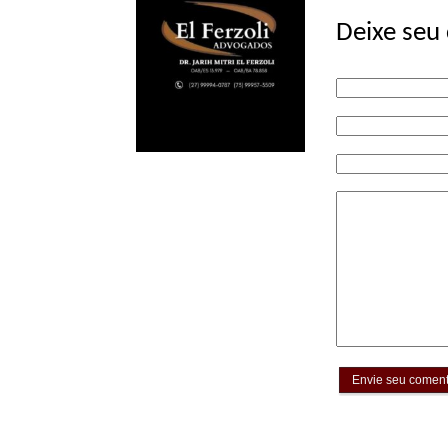
Deixe seu
Envie seu coment