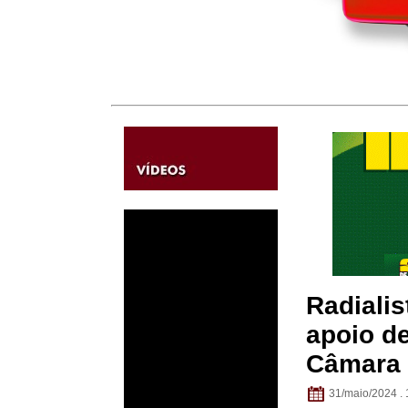
Radiali
apoio de
Câmara
31/maio/2024 . 