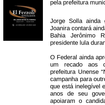
pela prefeitura munic
Jorge Solla ainda 
Joanira contará ain
Bahia Jerônimo 
presidente lula duran
O Federal ainda ap
um recado aos c
prefeitura Unense 
campanha para outro
que está inelegível 
anos de seu gover
apoiaram o candid