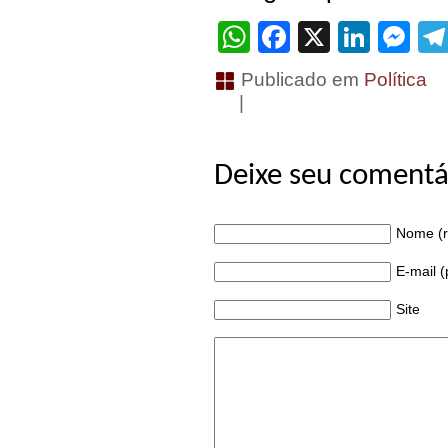
WhatsApp
Facebook
X
Linke
Me
Publicado em
Política
|
Deixe seu comentá
Nome (r
E-mail 
Site