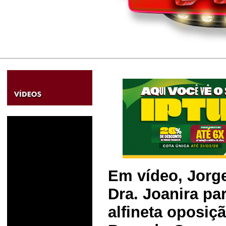
Em vídeo, Jorge
Dra. Joanira par
alfineta oposiç