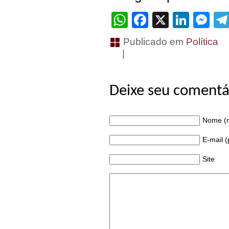
WhatsApp
Facebook
X
Linke
Me
Publicado em
Política
|
Deixe seu comentá
Nome (r
E-mail 
Site