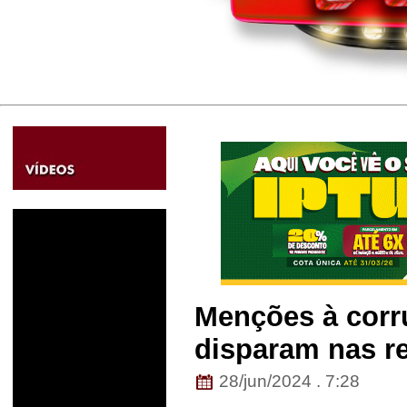
Menções à corr
disparam nas re
28/jun/2024 . 7:28