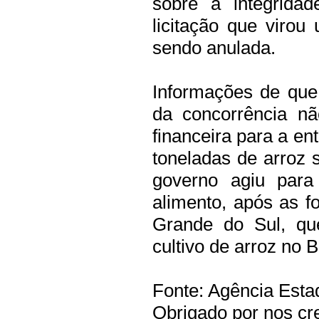
sobre a integrida
licitação que virou
sendo anulada.
Informações de qu
da concorrência nã
financeira para a en
toneladas de arroz 
governo agiu para
alimento, após as f
Grande do Sul, qu
cultivo de arroz no B
Fonte: Agência Esta
Obrigado por nos cre