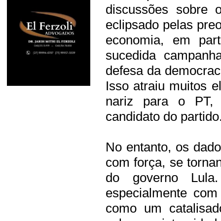
discussões sobre 
eclipsado pelas pr
economia, em part
sucedida campanha
defesa da democrac
Isso atraiu muitos e
nariz para o PT,
candidato do partido
No entanto, os dad
com força, se torn
do governo Lula.
especialmente com 
como um catalisad