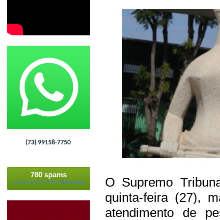
(73) 99158-7750
780 spams
O Supremo Tribuna
bloqueados pelo
Akismet
quinta-feira (27), 
atendimento de pe