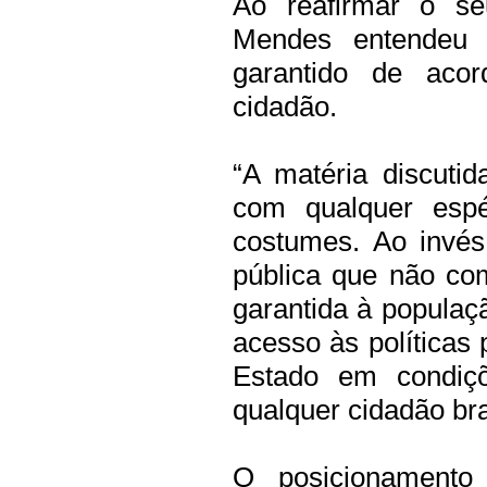
Ao reafirmar o se
Mendes entendeu 
garantido de aco
cidadão.
“A matéria discuti
com qualquer espé
costumes. Ao invés
pública que não co
garantida à populaç
acesso às políticas 
Estado em condiç
qualquer cidadão bras
O posicionamento 