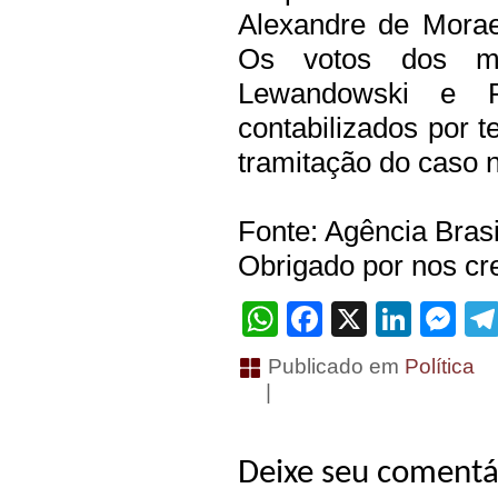
Alexandre de Morae
Os votos dos min
Lewandowski e 
contabilizados por t
tramitação do caso 
Fonte: Agência Brasi
Obrigado por nos cre
WhatsApp
Facebook
X
Linke
Me
Publicado em
Política
|
Deixe seu comentá