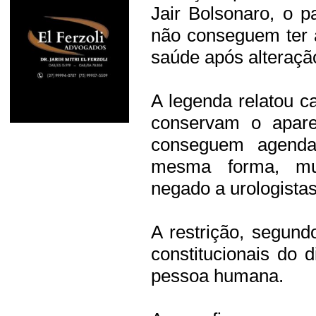
Jair Bolsonaro, o p
não conseguem ter 
saúde após alteração 
A legenda relatou 
conservam o apare
conseguem agendar
mesma forma, mul
negado a urologistas
A restrição, segundo
constitucionais do 
pessoa humana.