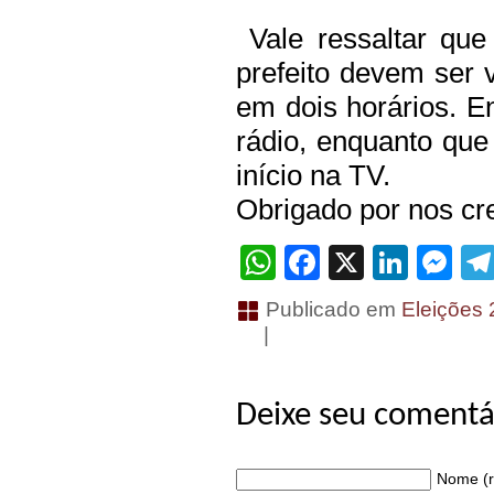
Vale ressaltar que
prefeito devem ser
em dois horários. E
rádio, enquanto que
início na TV.
Obrigado por nos cre
WhatsApp
Facebook
X
Linke
Me
Publicado em
Eleições
|
Deixe seu comentá
Nome (r