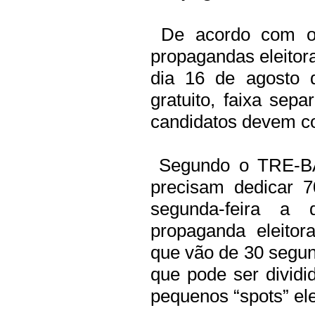
De acordo com o C
propagandas eleitor
dia 16 de agosto d
gratuito, faixa se
candidatos devem co
Segundo o TRE-BA,
precisam dedicar 
segunda-feira a 
propaganda eleitor
que vão de 30 segu
que pode ser dividid
pequenos “spots” ele