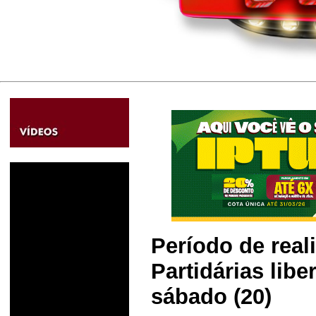
Período de rea
Partidárias libe
sábado (20)