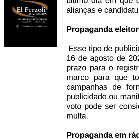
último dia em que 
alianças e candidatu
Propaganda eleitor
Esse tipo de publici
16 de agosto de 202
prazo para o regist
marco para que to
campanhas de forma
publicidade ou mani
voto pode ser consi
multa.
Propaganda em rád