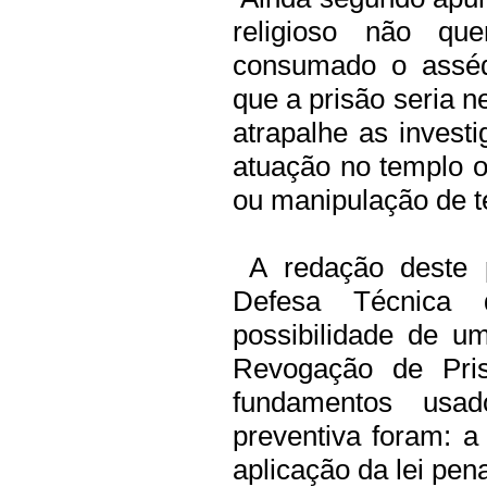
religioso não qu
consumado o asséd
que a prisão seria 
atrapalhe as invest
atuação no templo o
ou manipulação de 
A redação deste p
Defesa Técnica 
possibilidade de 
Revogação de Pri
fundamentos usad
preventiva foram: a 
aplicação da lei pena