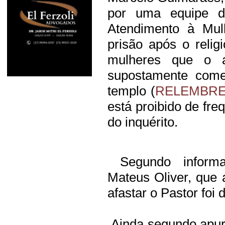
por uma equipe da
Atendimento à Mul
prisão após o relig
mulheres que o a
supostamente come
templo (
RELEMBRE
está proibido de fre
do inquérito.
Segundo informaç
Mateus Oliver, que
afastar o Pastor foi 
Ainda segundo apur