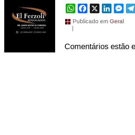
WhatsApp
Facebook
X
Linke
Me
Publicado em
Geral
|
Comentários estão e