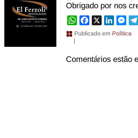
Obrigado por nos cre
WhatsApp
Facebook
X
Linke
Me
Publicado em
Política
|
Comentários estão e