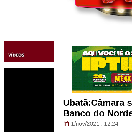
Ubatã:Câmara so
Banco do Norde
1/nov/2021 . 12:24