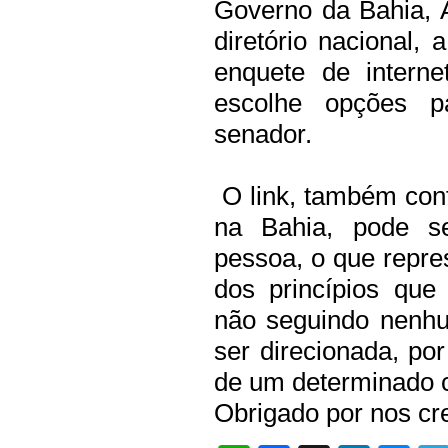
Governo da Bahia, 
diretório nacional
enquete de interne
escolhe opções pa
senador.
O link, também conf
na Bahia, pode se
pessoa, o que repr
dos princípios que
não seguindo nenhu
ser direcionada, po
de um determinado c
Obrigado por nos cre