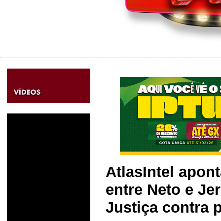
AtlasIntel apon
entre Neto e Je
Justiça contra 