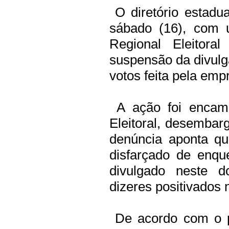
O diretório estadua
sábado (16), com 
Regional Eleitora
suspensão da divulg
votos feita pela empr
A ação foi encami
Eleitoral, desemba
denúncia aponta qu
disfarçado de enqu
divulgado neste d
dizeres positivados n
De acordo com o pa