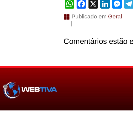
WhatsApp
Facebook
X
Linke
Me
Publicado em
Geral
|
Comentários estão e