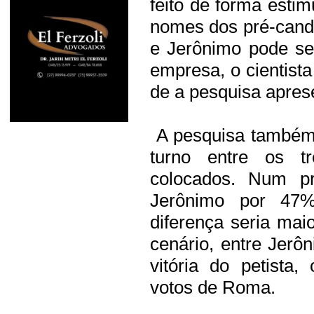
feito de forma esti
nomes dos pré-candi
e Jerônimo pode se
empresa, o cientista
de a pesquisa aprese
A pesquisa também
turno entre os t
colocados. Num pr
Jerônimo por 47
diferença seria mai
cenário, entre Jer
vitória do petista
votos de Roma.