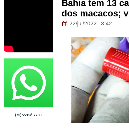
Bahia tem 13 ca
dos macacos; ve
22/jul/2022 . 8:42
(73) 99158-7750