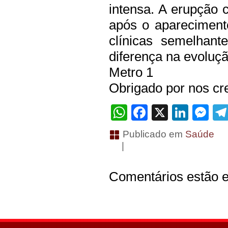
intensa. A erupção 
após o aparecimento
clínicas semelhant
diferença na evoluç
Metro 1
Obrigado por nos cre
WhatsApp
Facebook
X
Linke
Me
Publicado em
Saúde
|
Comentários estão e