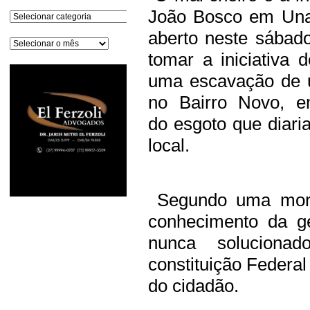
João Bosco em Una
Categorias
aberto neste sábado
Arquivos
tomar a iniciativa 
uma escavação de u
no Bairro Novo, em
do
esgoto que diaria
local.
Segundo uma morad
conhecimento da ge
nunca solucion
constituição Federal
do cidadão.