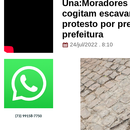
Una:Moradores
cogitam escavar
protesto por pr
prefeitura
24/jul/2022 . 8:10
(73) 99158-7750