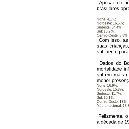
Apesar do núm
brasileiros apr
Norte: 4,1%;
Nordeste: 16,5%;
Sudeste: 54,4%;
Sul: 16,2%;
Centro-Oeste: 8,8%.
Com isso, as 
suas crianças
suficiente par
Dados do Bol
mortalidade in
sofrem mais c
menor presenç
Norte: 16,9%;
Nordeste: 15,3%;
Sudeste: 11,7%;
Sul: 10,1%;
Centro-Oeste: 13%;
Média nacional: 13,
Felizmente, o
a década de 1