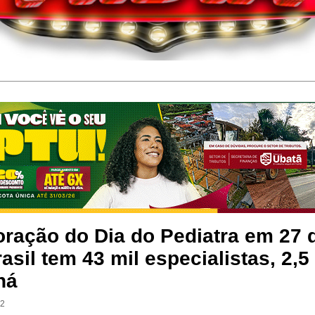
ação do Dia do Pediatra em 27 
rasil tem 43 mil especialistas, 2,5
ná
42