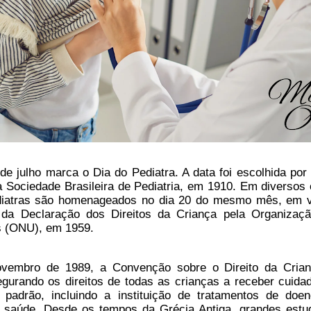
de julho marca o Dia do Pediatra. A data foi escolhida por
 Sociedade Brasileira de Pediatria, em 1910. Em diversos 
diatras são homenageados no dia 20 do mesmo mês, em v
da Declaração dos Direitos da Criança pela Organizaç
 (ONU), em 1959.
embro de 1989, a Convenção sobre o Direito da Crian
gurando os direitos de todas as crianças a receber cuida
 padrão, incluindo a instituição de tratamentos de doe
da saúde. Desde os tempos da Grécia Antiga, grandes estu