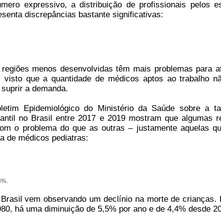
ero expressivo, a distribuição de profissionais pelos e
esenta discrepâncias bastante significativas:
regiões menos desenvolvidas têm mais problemas para a
, visto que a quantidade de médicos aptos ao trabalho n
a suprir a demanda.
etim Epidemiológico do Ministério da Saúde sobre a t
fantil no Brasil entre 2017 e 2019 mostram que algumas r
om o problema do que as outras – justamente aquelas q
a de médicos pediatras:
3%.
 Brasil vem observando um declínio na morte de crianças.
980, há uma diminuição de 5,5% por ano e de 4,4% desde 2