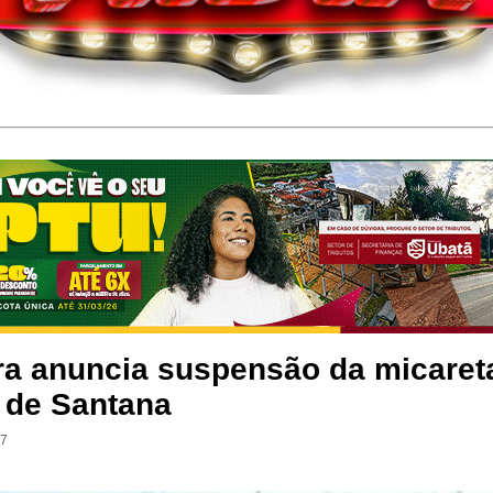
ura anuncia suspensão da micaret
a de Santana
47