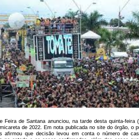
de
Feira de Santana
anunciou, na tarde desta quinta-feira (
icareta de 2022. Em nota publicada no site do órgão, o pr
ns afirmou que decisão levou em conta o número de ca