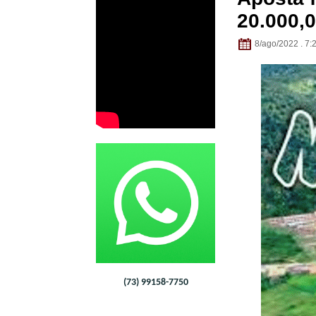
20.000,0
8/ago/2022 . 7:
(73) 99158-7750