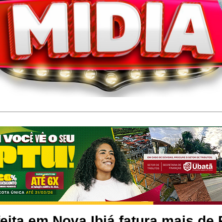
eita em Nova Ibiá fatura mais de