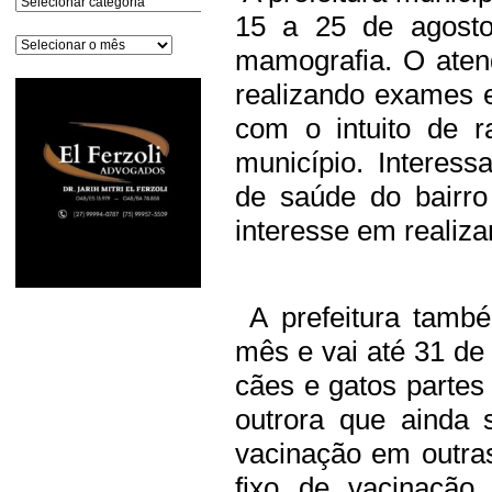
15 a 25 de agost
Arquivos
mamografia. O aten
realizando exames 
com o intuito de 
município. Interes
de saúde do bairro
interesse em realiza
A prefeitura tamb
mês e vai até 31 de 
cães e gatos partes
outrora que ainda 
vacinação em outra
fixo de vacinação