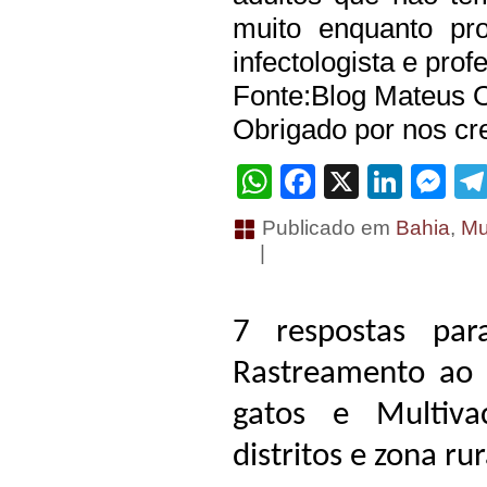
muito enquanto pro
infectologista e pro
Fonte:Blog Mateus O
Obrigado por nos cre
WhatsApp
Facebook
X
Linke
Me
Publicado em
Bahia
,
Mu
|
7 respostas pa
Rastreamento ao 
gatos e Multiva
distritos e zona rur