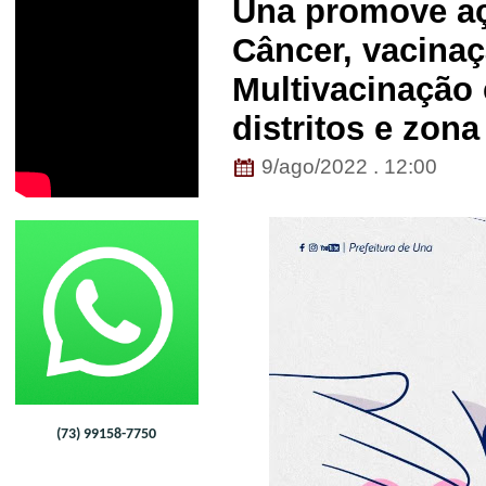
Una promove aç
Câncer, vacinaç
Multivacinação 
distritos e zona
9/ago/2022 . 12:00
(73) 99158-7750