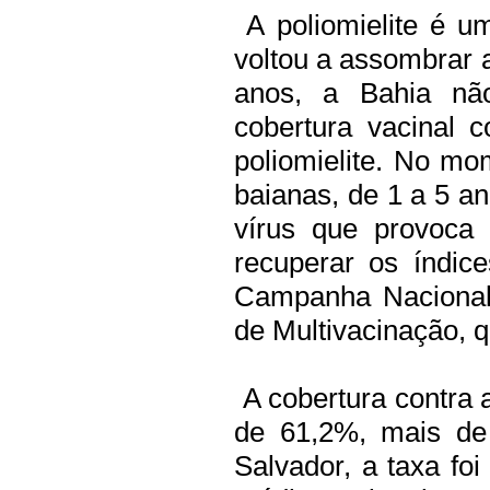
A poliomielite é u
voltou a assombrar 
anos, a Bahia n
cobertura vacinal c
poliomielite. No mo
baianas, de 1 a 5 an
vírus que provoca a
recuperar os índice
Campanha Nacional 
de Multivacinação, q
A cobertura contra a
de 61,2%, mais de
Salvador, a taxa f