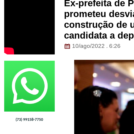
Ex-prefeita de 
prometeu desvia
construção de 
candidata a de
10/ago/2022 . 6:26
(73) 99158-7750