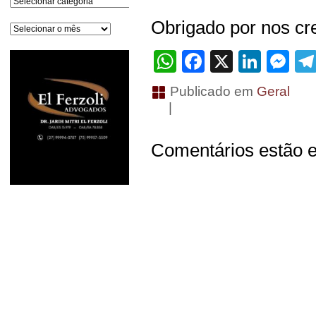
Obrigado por nos cre
Arquivos
WhatsApp
Facebook
X
Linke
Me
Publicado em
Geral
|
Comentários estão e