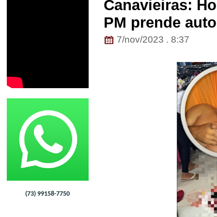
Canavieiras: H
PM prende auto
7/nov/2023 . 8:37
(73) 99158-7750