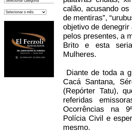
calão, acusando os 
Arquivos
de mentiras”, “urubu
objetivo de denegrir
pelos presentes, a m
Brito e esta ser
Mulheres.
Diante de toda a g
Cacá Santana, Sérg
(Repórter Tatu), q
referidas emissor
Ocorrências na 9
Polícia Civil e esp
mesmo.