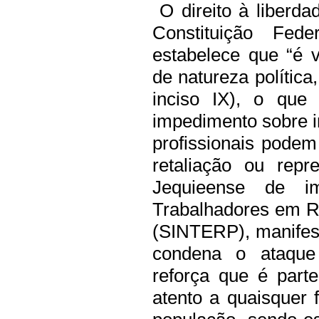
O direito à liberda
Constituição Fede
estabelece que “é 
de natureza política, 
inciso IX), o que
impedimento sobre in
profissionais pode
retaliação ou repr
Jequieense de i
Trabalhadores em R
(SINTERP), manifes
condena o ataque 
reforça que é part
atento a quaisquer 