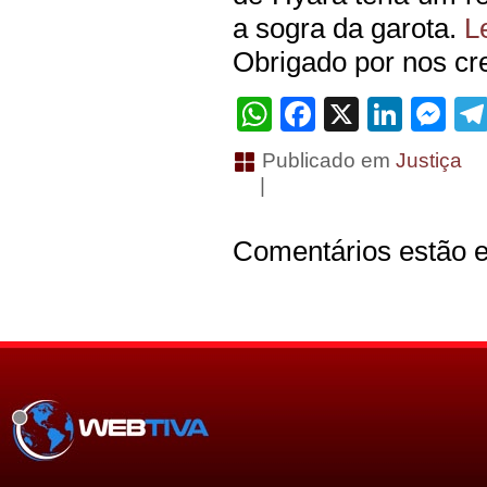
a sogra da garota.
L
Obrigado por nos cre
WhatsApp
Facebook
X
Linke
Me
Publicado em
Justiça
|
Comentários estão e