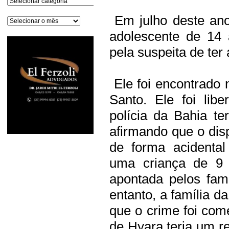
Em julho deste ano
Arquivos
adolescente de 14 
pela suspeita de ter 
Ele foi encontrado n
Santo. Ele foi lib
polícia da Bahia te
afirmando que o dis
de forma acidental
uma criança de 9 
apontada pelos fam
entanto, a família d
que o crime foi come
de Hyara teria um r