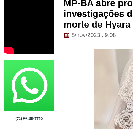
MP-BA abre pr
investigações d
morte de Hyara 
8/nov/2023 . 9:08
(73) 99158-7750