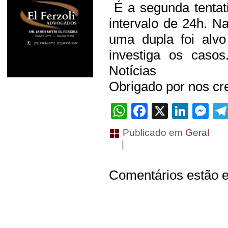
É a segunda tentat
intervalo de 24h. 
uma dupla foi alvo
investiga os caso
Notícias
Obrigado por nos cre
WhatsApp
Facebook
X
Linke
Me
Publicado em
Geral
|
Comentários estão e