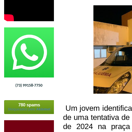
(73) 99158-7750
780 spams
Um jovem identifica
bloqueados pelo
Akismet
de uma tentativa de
de 2024 na praça