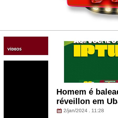
Homem é balead
réveillon em Ub
2/jan/2024 . 11:28