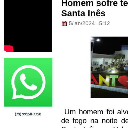
Homem sofre te
Santa Inês
5/jan/2024 . 5:12
Um homem foi alve
(73) 99158-7750
de fogo na noite de