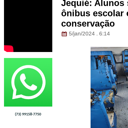
Jequié: Alunos
ônibus escolar
conservação
5/jan/2024 . 6:14
(73) 99158-7750