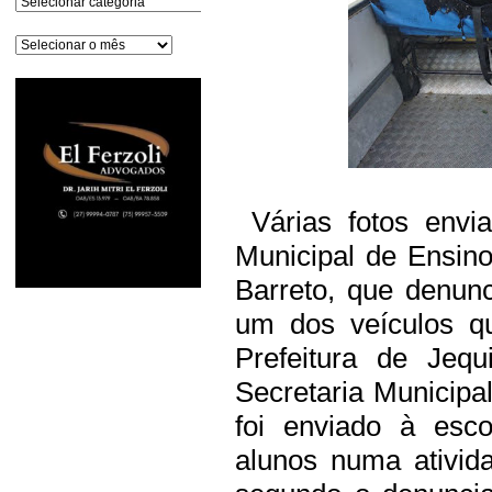
Arquivos
Várias fotos envi
Municipal de Ensin
Barreto, que denun
um dos veículos qu
Prefeitura de Jequ
Secretaria Municipa
foi enviado à esco
alunos numa ativid