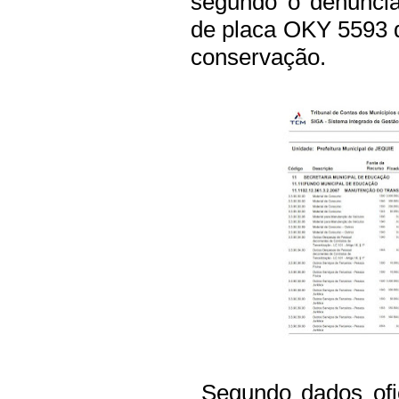
segundo o denuncia
de placa OKY 5593 
conservação.
Segundo dados ofic