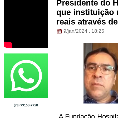
Presidente do H
que instituição
reais através d
9/jan/2024 . 18:25
(73) 99158-7750
A Fundação Hospital