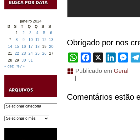
janeiro 2024
D
S
T
Q
Q
S
S
1
2
3
4
5
6
7
8
9
10
11
12
13
Obrigado por nos cre
14
15
16
17
18
19
20
21
22
23
24
25
26
27
WhatsApp
Facebook
X
Linke
Me
28
29
30
31
« dez
fev »
Publicado em
Geral
|
Comentários estão e
Categorias
Arquivos