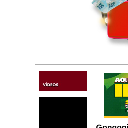
Gongogi