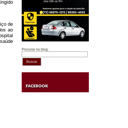
ingido
iço de
dos ao
spital
 saúde
Procurar no blog:
Buscar