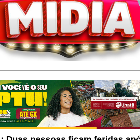
: Duas pessoas ficam feridas ap