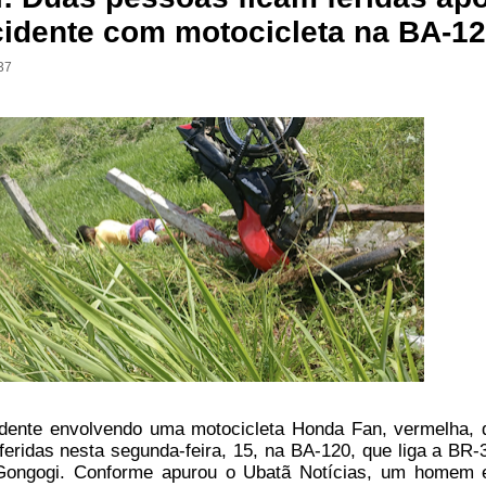
cidente com motocicleta na BA-1
37
ente envolvendo uma motocicleta Honda Fan, vermelha, 
eridas nesta segunda-feira, 15, na BA-120, que liga a BR-
 Gongogi. Conforme apurou o Ubatã Notícias, um homem