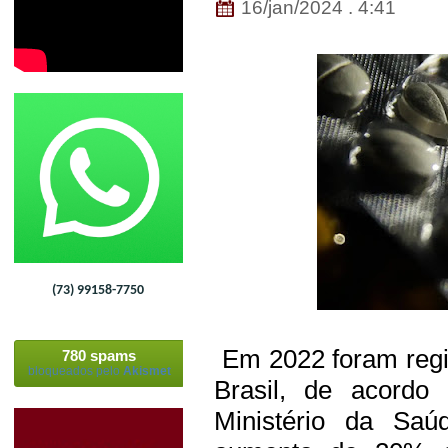
16/jan/2024 . 4:41
(73) 99158-7750
Em 2022 foram regi
780 spams
bloqueados pelo
Akismet
Brasil, de acordo
Ministério da Sa