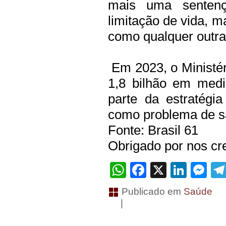
mais uma senten
limitação de vida, m
como qualquer outra”
Em 2023, o Ministér
1,8 bilhão em medi
parte da estratégi
como problema de s
Fonte: Brasil 61
Obrigado por nos cre
WhatsApp
Facebook
X
Linke
Me
Publicado em
Saúde
|