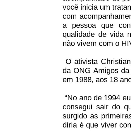
você inicia um trata
com acompanhamento
a pessoa que con
qualidade de vida 
não vivem com o HI
O ativista Christi
da ONG Amigos da V
em 1988, aos 18 ano
“No ano de 1994 eu 
consegui sair do q
surgido as primeir
diria é que viver c