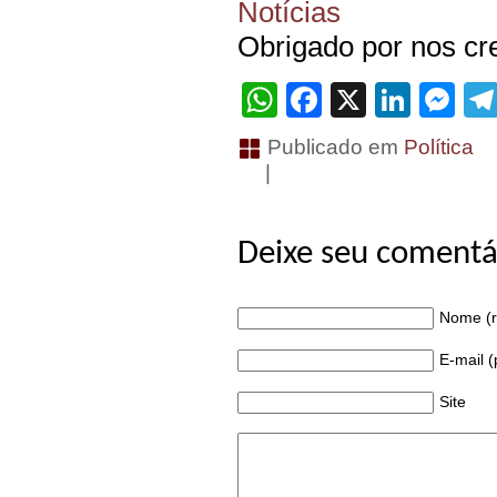
Notícias
Obrigado por nos cre
WhatsApp
Facebook
X
Linke
Me
Publicado em
Política
|
Deixe seu comentá
Nome (r
E-mail 
Site