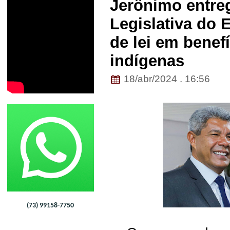
Jerônimo entre
Legislativa do 
de lei em benef
indígenas
18/abr/2024 . 16:56
(73) 99158-7750