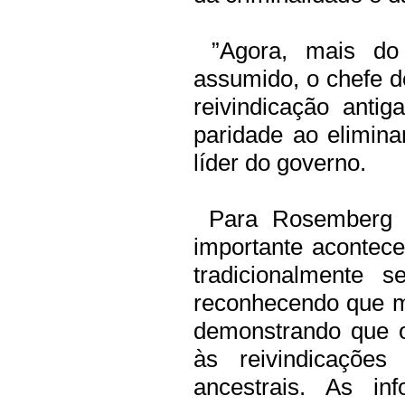
”Agora, mais do
assumido, o chefe 
reivindicação anti
paridade ao elimina
líder do governo.
Para Rosemberg P
importante acontec
tradicionalmente 
reconhecendo que m
demonstrando que o
às reivindicações
ancestrais. As i