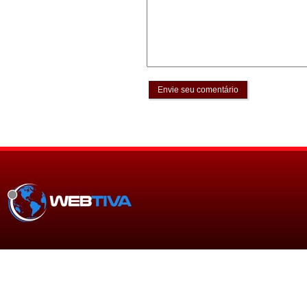
Envie seu comentário