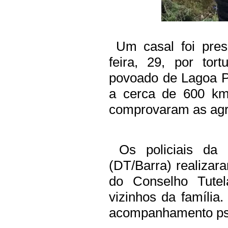
Um casal foi pres
feira, 29, por tor
povoado de Lagoa P
a cerca de 600 km 
comprovaram as agr
Os policiais da D
(DT/Barra) realizar
do Conselho Tutel
vizinhos da família
acompanhamento psi