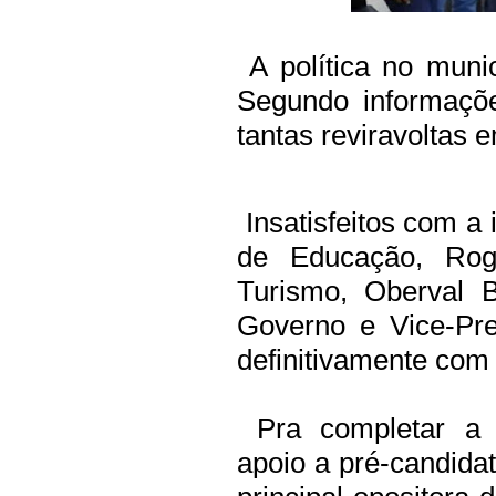
A política no muni
Segundo informaçõ
tantas reviravoltas 
Insatisfeitos com a
de Educação, Rogé
Turismo, Oberval B
Governo e Vice-Pre
definitivamente com 
Pra completar a r
apoio a pré-candidat