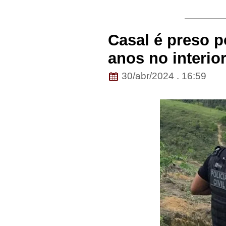
Casal é preso po
anos no interio
30/abr/2024 . 16:59