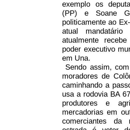
exemplo os deputa
(PP) e Soane Ga
politicamente ao Ex
atual mandatário
atualmente recebe
poder executivo mun
em Una.
Sendo assim, com 
moradores de Colô
caminhando a passo
usa a rodovia BA 676
produtores e ag
mercadorias em ou
comerciantes da r