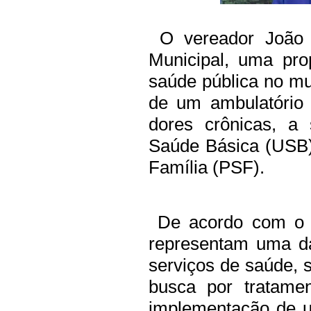
O vereador João 
Municipal, uma pro
saúde pública no mu
de um ambulatório 
dores crônicas, a
Saúde Básica (USB
Família (PSF).
De acordo com o p
representam uma d
serviços de saúde, 
busca por tratame
implementação de u