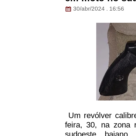
30/abr/2024 . 16:56
Um revólver calibre
feira, 30, na zona
sudoeste baiano