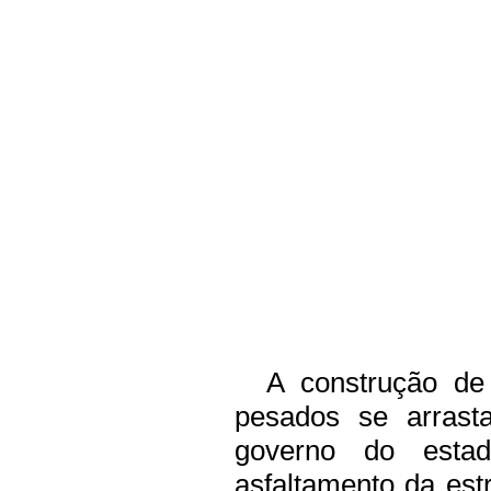
A construção de u
pesados
se arrast
governo do esta
asfaltamento da est