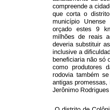
compreende a cidade
que corta o distri
município Unense
orçado estes 9 
milhões de reais a
deveria substituir a
inclusive a dificuld
beneficiaria não só 
como produtores d
rodovia também se
antigas promessas, 
Jerônimo Rodrigues 
O distrito de Colô