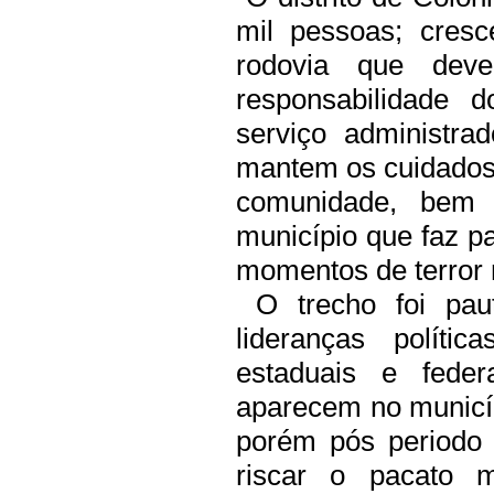
mil pessoas; cres
rodovia que deve
responsabilidade 
serviço administra
mantem os cuidados 
comunidade, bem 
município que faz pa
momentos de terror n
O trecho foi paut
lideranças políti
estaduais e feder
aparecem no municíp
porém pós periodo e
riscar o pacato 