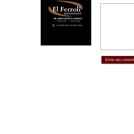
Envie seu coment