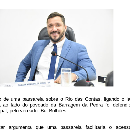
 de uma passarela sobre o Rio das Contas, ligando o l
 ao lado do povoado da Barragem da Pedra foi defendi
al, pelo vereador Bui Bulhões.
r argumenta que uma passarela facilitaria o acess