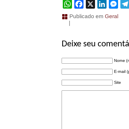
WhatsApp
Facebook
X
Linke
Me
Publicado em
Geral
|
Deixe seu comentá
Nome (r
E-mail 
Site