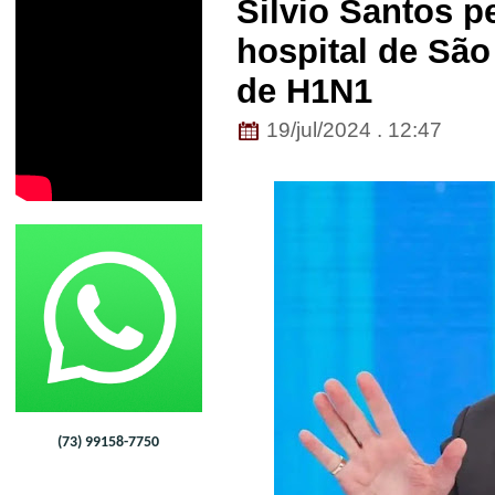
Silvio Santos 
hospital de São
de H1N1
19/jul/2024 . 12:47
(73) 99158-7750