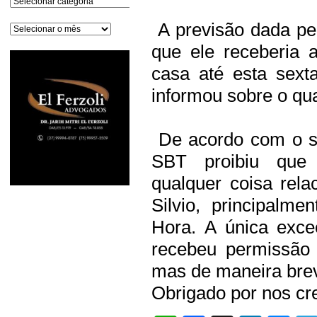
A previsão dada pel
Arquivos
que ele receberia 
casa até esta sext
informou sobre o qu
De acordo com o si
SBT proibiu que
qualquer coisa rel
Silvio, principalm
Hora. A única exce
recebeu permissão 
mas de maneira bre
Obrigado por nos cre