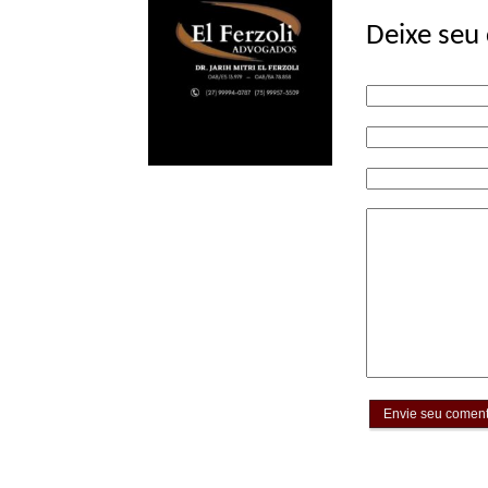
Deixe seu
Envie seu coment