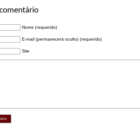
 comentário
Nome (requerido)
E-mail (permanecerá oculto) (requerido)
Site
ário