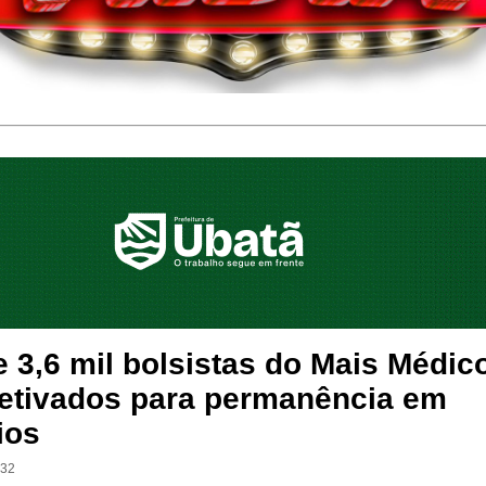
 3,6 mil bolsistas do Mais Médic
fetivados para permanência em
ios
:32