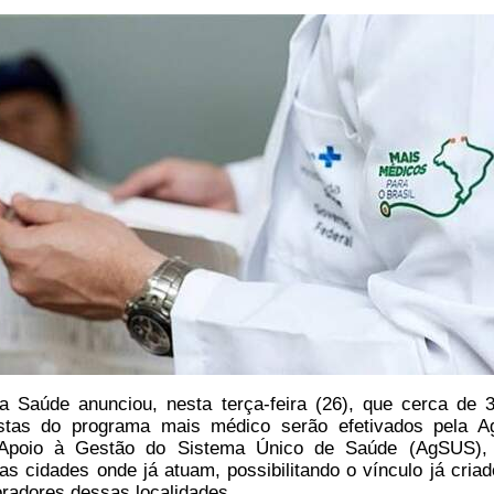
a Saúde anunciou, nesta terça-feira (26), que cerca de 3
stas do programa mais médico serão efetivados pela A
e Apoio à Gestão do Sistema Único de Saúde (AgSUS),
s cidades onde já atuam, possibilitando o vínculo já cria
radores dessas localidades.